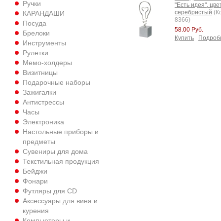
Ручки
"Есть идея", цве
серебристый
(К
КАРАНДАШИ
8366)
Посуда
58.00 Руб.
Брелоки
Купить
Подроб
Инструменты
Рулетки
Мемо-холдеры
Визитницы
Подарочные наборы
Зажигалки
Антистрессы
Часы
Электроника
Настольные приборы и
предметы
Сувениры для дома
Текстильная продукция
Бейджи
Фонари
Футляры для CD
Аксессуары для вина и
курения
Компьютеры и