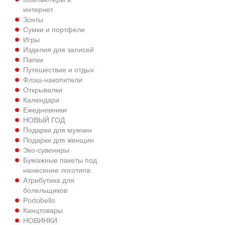
интернет
Зонты
Сумки и портфели
Игры
Изделия для записей
Папки
Путешествиe и отдых
Флэш-накопители
Открывалки
Календари
Ежедневники
НОВЫЙ ГОД
Подарки для мужчин
Подарки для женщин
Эко-сувениры
Бумажные пакеты под
нанесение логотипа
Атрибутика для
болельщиков
Portobello
Канцтовары
НОВИНКИ