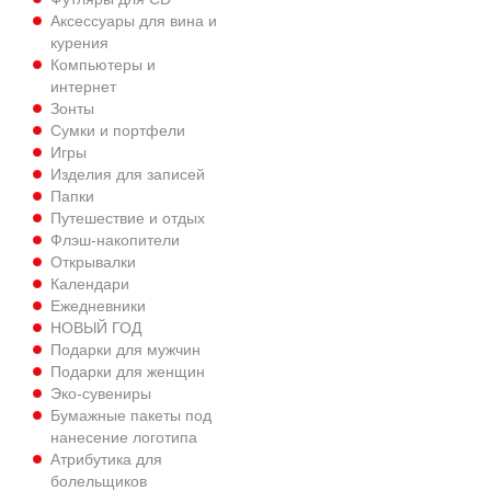
Аксессуары для вина и
курения
Компьютеры и
интернет
Зонты
Сумки и портфели
Игры
Изделия для записей
Папки
Путешествиe и отдых
Флэш-накопители
Открывалки
Календари
Ежедневники
НОВЫЙ ГОД
Подарки для мужчин
Подарки для женщин
Эко-сувениры
Бумажные пакеты под
нанесение логотипа
Атрибутика для
болельщиков