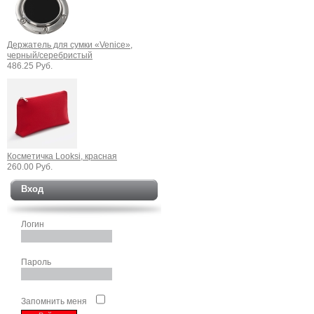
Держатель для сумки «Venice»,
черный/серебристый
486.25 Руб.
Косметичка Looksi, красная
260.00 Руб.
Вход
Логин
Пароль
Запомнить меня