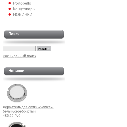
Portobello
Канцтовары
НОВИНКИ
Поиск
Расширенный поиск
Новинки
Держатель для сумки «Venice»,
белый/серебристый
486.25 Руб.