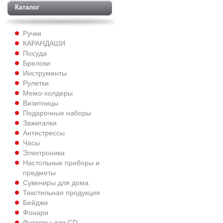
Каталог
Ручки
КАРАНДАШИ
Посуда
Брелоки
Инструменты
Рулетки
Мемо-холдеры
Визитницы
Подарочные наборы
Зажигалки
Антистрессы
Часы
Электроника
Настольные приборы и
предметы
Сувениры для дома
Текстильная продукция
Бейджи
Фонари
Футляры для CD