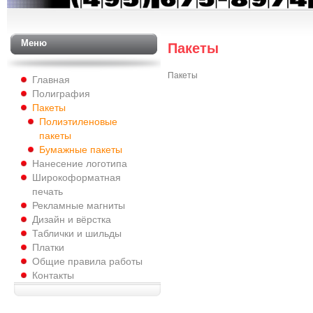
Меню
Пакеты
Пакеты
Главная
Полиграфия
Пакеты
Полиэтиленовые
пакеты
Бумажные пакеты
Нанесение логотипа
Широкоформатная
печать
Рекламные магниты
Дизайн и вёрстка
Таблички и шильды
Платки
Общие правила работы
Контакты