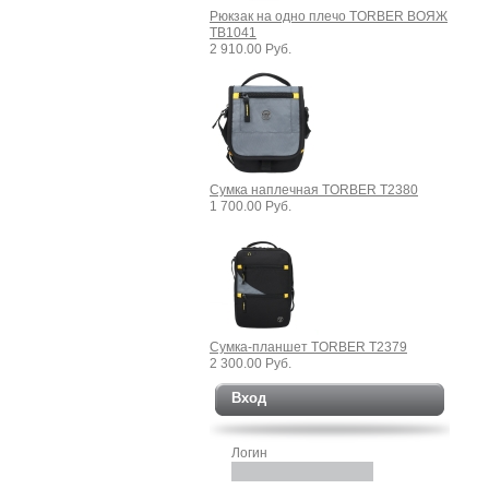
Рюкзак на одно плечо TORBER ВОЯЖ
TB1041
2 910.00 Руб.
Сумка наплечная TORBER T2380
1 700.00 Руб.
Сумка-планшет TORBER T2379
2 300.00 Руб.
Вход
Логин