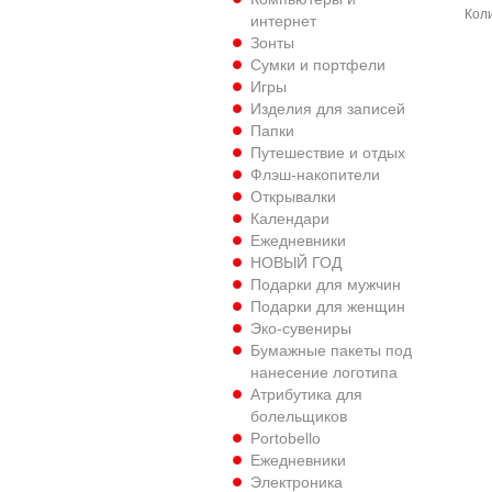
Кол
интернет
Зонты
Сумки и портфели
Игры
Изделия для записей
Папки
Путешествиe и отдых
Флэш-накопители
Открывалки
Календари
Ежедневники
НОВЫЙ ГОД
Подарки для мужчин
Подарки для женщин
Эко-сувениры
Бумажные пакеты под
нанесение логотипа
Атрибутика для
болельщиков
Portobello
Ежедневники
Электроника