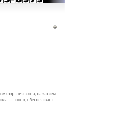
изм открытия зонта, нажатием
упола — эпонж, обеспечивает