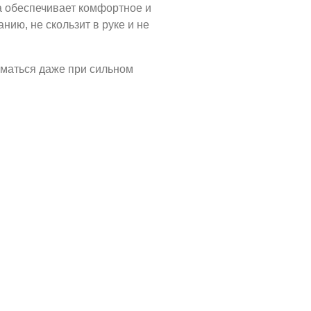
та обеспечивает комфортное и
нию, не скользит в руке и не
оматься даже при сильном