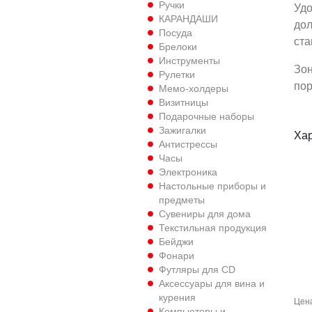
Ручки
Удо
КАРАНДАШИ
дол
Посуда
ста
Брелоки
Инструменты
Зон
Рулетки
пор
Мемо-холдеры
Визитницы
Подарочные наборы
Зажигалки
Хар
Антистрессы
Часы
Электроника
Настольные приборы и
предметы
Сувениры для дома
Текстильная продукция
Бейджи
Фонари
Футляры для CD
Аксессуары для вина и
курения
Цен
Компьютеры и